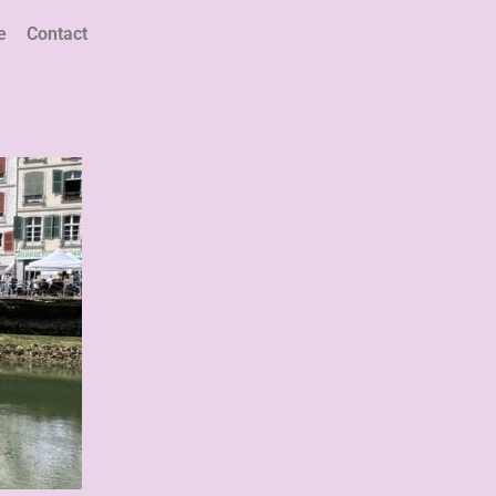
e
Contact