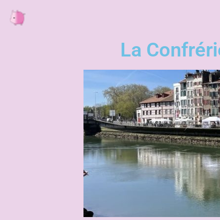
La Confrér