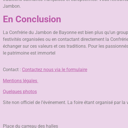
Jambon.
En Conclusion
La Confrérie du Jambon de Bayonne est bien plus qu’un groupe 
festivités organisées ou en contactant directement la Confré
échanger sur ces valeurs et ces traditions. Pour les passionnés 
le patrimoine est immortel
Contact :
Contactez nous via le formulaire
Mentions légales
Quelques photos
Site non officiel de l’événement. La foire étant organisé par la
Place du carreau des halles