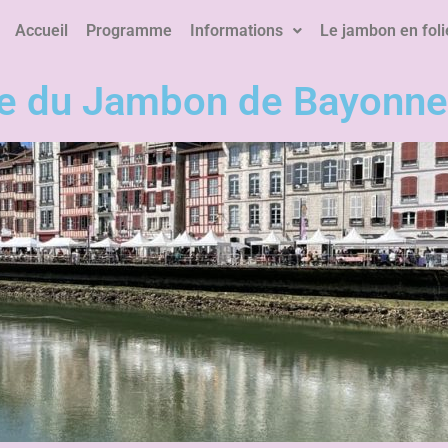
Accueil
Programme
Informations
Le jambon en foli
ie du Jambon de Bayonne