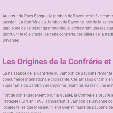
Au cœur du Pays-Basque, le jambon de Bayonne s’élève comme u
passion. La Confrérie du Jambon de Bayonne, née de la synerg
gardienne de ce trésor gastronomique, orchestrant une résista
découvrir le rôle crucial de cette confrérie, ces piliers de la 
Bayonne.
Les Origines de la Confrérie et
La naissance de la Confrérie du Jambon de Bayonne remonte à un
concurrence internationale croissante. Ces artisans ont mis en
suprématie du Jambon de Bayonne, jetant les bases d’une instit
Fort de son engagement pour la qualité, la Confrérie a œuvr
Protégée (IGP) en 1998, consacrant le Jambon de Bayonne com
locales telles que Monsieur Henri Grenet, maire de Bayonne de l