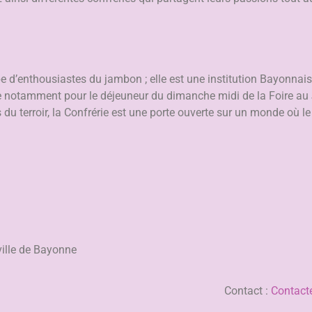
d’enthousiastes du jambon ; elle est une institution Bayonnaise
rie notamment pour le déjeuneur du dimanche midi de la Foire a
du terroir, la Confrérie est une porte ouverte sur un monde où le
 ville de Bayonne
Contact :
Contacte